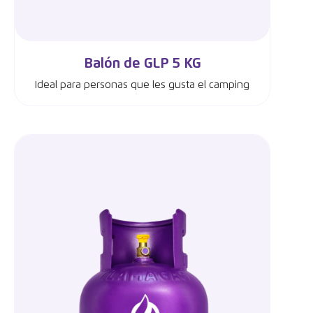
Balón de GLP 5 KG
Ideal para personas que les gusta el camping